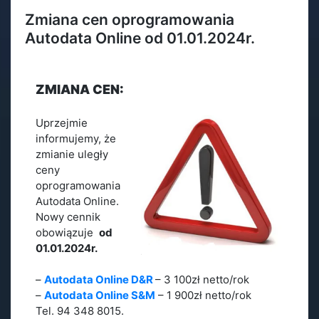
Zmiana cen oprogramowania
Autodata Online od 01.01.2024r.
ZMIANA CEN:
Uprzejmie
informujemy, że
zmianie uległy
ceny
oprogramowania
Autodata Online.
Nowy cennik
obowiązuje
od
01.01.2024r.
–
Autodata Online D&R
– 3 100zł netto/rok
–
Autodata Online S&M
– 1 900zł netto/rok
Tel. 94 348 8015.