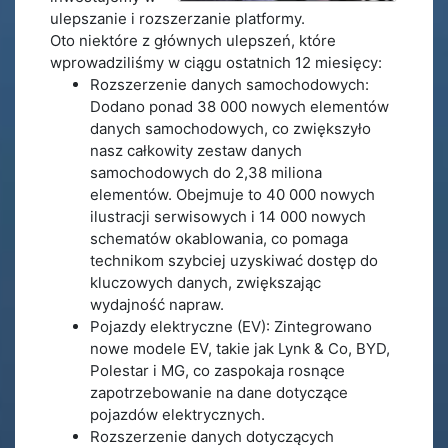
ulepszanie i rozszerzanie platformy.
Oto niektóre z głównych ulepszeń, które
wprowadziliśmy w ciągu ostatnich 12 miesięcy:
Rozszerzenie danych samochodowych:
Dodano ponad 38 000 nowych elementów
danych samochodowych, co zwiększyło
nasz całkowity zestaw danych
samochodowych do 2,38 miliona
elementów. Obejmuje to 40 000 nowych
ilustracji serwisowych i 14 000 nowych
schematów okablowania, co pomaga
technikom szybciej uzyskiwać dostęp do
kluczowych danych, zwiększając
wydajność napraw.
Pojazdy elektryczne (EV): Zintegrowano
nowe modele EV, takie jak Lynk & Co, BYD,
Polestar i MG, co zaspokaja rosnące
zapotrzebowanie na dane dotyczące
pojazdów elektrycznych.
Rozszerzenie danych dotyczących