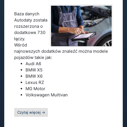
Baza danych
Autodaty została
rozszerzona o
dodatkowe 730
łączy.
Wśród
najnowszych dodatków znaleźć można modele
pojazdów takie jak:
Audi A6
BMW X5
BMW X6
Lexus RZ
MG Motor
Volkswagen Multivan
Czytaj więcej
→